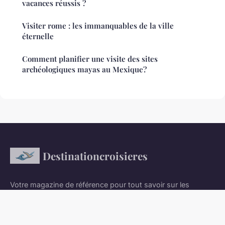
vacances réussis ?
Visiter rome : les immanquables de la ville
éternelle
Comment planifier une visite des sites
archéologiques mayas au Mexique?
Destinationcroisieres
Votre magazine de référence pour tout savoir sur les
croisières et le tourisme maritime
Accueil
Mentions légales
Contact