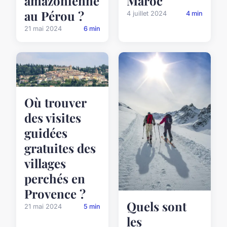
amazonienne
Maroc
au Pérou ?
4 juillet 2024
4 min
21 mai 2024
6 min
Où trouver
des visites
guidées
gratuites des
villages
perchés en
Provence ?
Quels sont
21 mai 2024
5 min
les